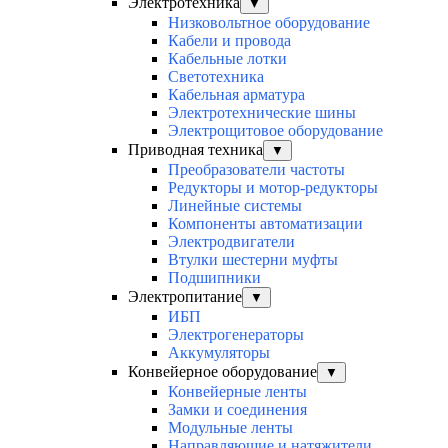
Электротехника
▼
Низковольтное оборудование
Кабели и провода
Кабельные лотки
Светотехника
Кабельная арматура
Электротехнические шины
Электрощитовое оборудование
Приводная техника
▼
Преобразователи частоты
Редукторы и мотор-редукторы
Линейные системы
Компоненты автоматизации
Электродвигатели
Втулки шестерни муфты
Подшипники
Электропитание
▼
ИБП
Электрогенераторы
Аккумуляторы
Конвейерное оборудование
▼
Конвейерные ленты
Замки и соединения
Модульные ленты
Направляющие и натяжители