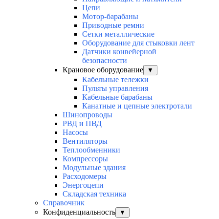
Цепи
Мотор-барабаны
Приводные ремни
Сетки металлические
Оборудование для стыковки лент
Датчики конвейерной
безопасности
Крановое оборудование
▼
Кабельные тележки
Пульты управления
Кабельные барабаны
Канатные и цепные электротали
Шинопроводы
РВД и ПВД
Насосы
Вентиляторы
Теплообменники
Компрессоры
Модульные здания
Расходомеры
Энергоцепи
Складская техника
Справочник
Конфиденциальность
▼