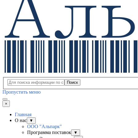
Поиск
Пропустить меню
×
Главная
О нас
▼
ООО "Альпарк"
Программа поставок
▼