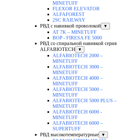
MINETUFF
FLEXOR ELEVATOR
ALFAFOREST
2SC RAILWAY
РВД с навивкой проволокой
▼
AT 7K – MINETUFF
BOP - FIRESA FE 5000
РВД со спиральной навивкой серия
ALFABIOTECH
▼
ALFABIOTECH 2000 –
MINETUFF
ALFABIOTECH 3000 –
MINETUFF
ALFABIOTECH 4000 –
MINETUFF
ALFABIOTECH 5000 –
MINETUFF
ALFABIOTECH 5000 PLUS –
MINETUFF
ALFABIOTECH 6000 -
MINETUFF
ALFABIOTECH 6000 –
SUPERTUFF
РВД высокотемпературные
▼