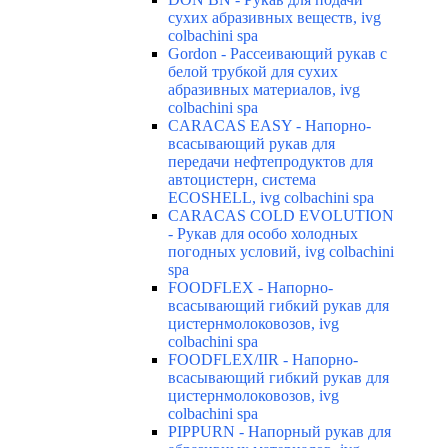
сухих абразивных веществ, ivg
colbachini spa
Gordon - Рассеивающий рукав с
белой трубкой для сухих
абразивных материалов, ivg
colbachini spa
CARACAS EASY - Напорно-
всасывающий рукав для
передачи нефтепродуктов для
автоцистерн, система
ECOSHELL, ivg colbachini spa
CARACAS COLD EVOLUTION
- Рукав для особо холодных
погодных условий, ivg colbachini
spa
FOODFLEX - Напорно-
всасывающий гибкий рукав для
цистернмолоковозов, ivg
colbachini spa
FOODFLEX/IIR - Напорно-
всасывающий гибкий рукав для
цистернмолоковозов, ivg
colbachini spa
PIPPURN - Напорный рукав для