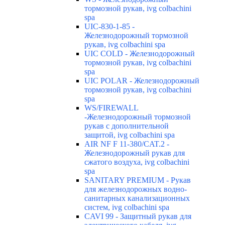
тормозной рукав, ivg colbachini
spa
UIC-830-1-85 -
Железнодорожный тормозной
рукав, ivg colbachini spa
UIC COLD - Железнодорожный
тормозной рукав, ivg colbachini
spa
UIC POLAR - Железнодорожный
тормозной рукав, ivg colbachini
spa
WS/FIREWALL
-Железнодорожный тормозной
рукав с дополнительной
защитой, ivg colbachini spa
AIR NF F 11-380/CAT.2 -
Железнодорожный рукав для
сжатого воздуха, ivg colbachini
spa
SANITARY PREMIUM - Рукав
для железнодорожных водно-
санитарных канализационных
систем, ivg colbachini spa
CAVI 99 - Защитный рукав для