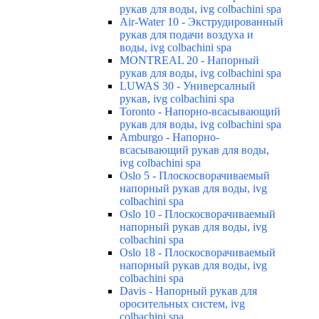
рукав для воды, ivg colbachini spa
Air-Water 10 - Экструдированный
рукав для подачи воздуха и
воды, ivg colbachini spa
MONTREAL 20 - Напорный
рукав для воды, ivg colbachini spa
LUWAS 30 - Универсалный
рукав, ivg colbachini spa
Toronto - Напорно-всасывающий
рукав для воды, ivg colbachini spa
Amburgo - Напорно-
всасывающий рукав для воды,
ivg colbachini spa
Oslo 5 - Плоскосворачиваемый
напорный рукав для воды, ivg
colbachini spa
Oslo 10 - Плоскосворачиваемый
напорный рукав для воды, ivg
colbachini spa
Oslo 18 - Плоскосворачиваемый
напорный рукав для воды, ivg
colbachini spa
Davis - Напорный рукав для
оросительных систем, ivg
colbachini spa