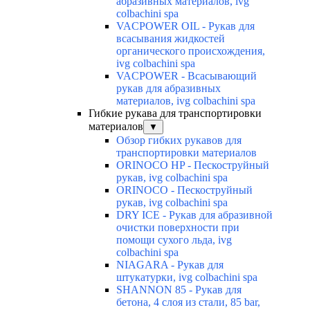
абразивных материалов, ivg
colbachini spa
VACPOWER OIL - Рукав для
всасывания жидкостей
органического происхождения,
ivg colbachini spa
VACPOWER - Всасывающий
рукав для абразивных
материалов, ivg colbachini spa
Гибкие рукава для транспортировки
материалов
▼
Обзор гибких рукавов для
транспортировки материалов
ORINOCO HP - Пескоструйный
рукав, ivg colbachini spa
ORINOCO - Пескоструйный
рукав, ivg colbachini spa
DRY ICE - Рукав для абразивной
очистки поверхности при
помощи сухого льда, ivg
colbachini spa
NIAGARA - Рукав для
штукатурки, ivg colbachini spa
SHANNON 85 - Рукав для
бетона, 4 слоя из стали, 85 bar,