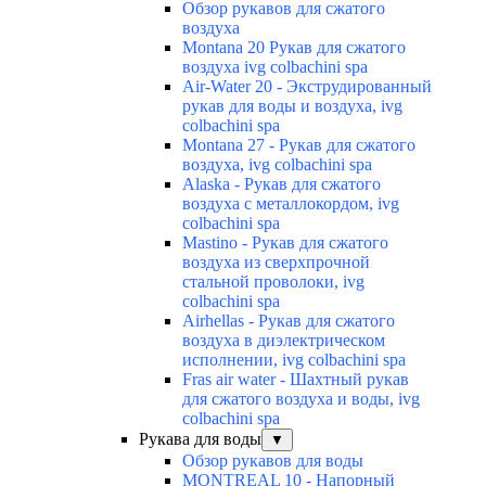
Обзор рукавов для сжатого
воздуха
Montana 20 Рукав для сжатого
воздуха ivg colbachini spa
Air-Water 20 - Экструдированный
рукав для воды и воздуха, ivg
colbachini spa
Montana 27 - Рукав для сжатого
воздуха, ivg colbachini spa
Alaska - Рукав для сжатого
воздуха с металлокордом, ivg
colbachini spa
Mastino - Рукав для сжатого
воздуха из сверхпрочной
стальной проволоки, ivg
colbachini spa
Airhellas - Рукав для сжатого
воздуха в диэлектрическом
исполнении, ivg colbachini spa
Fras air water - Шахтный рукав
для сжатого воздуха и воды, ivg
colbachini spa
Рукава для воды
▼
Обзор рукавов для воды
MONTREAL 10 - Напорный