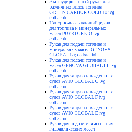
Экструдированный рукав для
различных видов топлива
GREEN CARBUR COLD 10 ivg
colbachini
Напорно-всасывающий рукав
для топлива и минеральных
масел PUERTORICO ivg
colbachini
Рукав для подачи топлива и
минеральных масел GENOVA
GLOBAL ivg colbachini
Рукав для подачи топлива и
масел GENOVA GLOBAL LL ivg
colbachini
Рукав для заправки воздушных
судов AVIO GLOBAL C ivg
colbachini
Рукав для заправки воздушных
судов AVIO GLOBAL F ivg
colbachini
Рукав для заправки воздушных
судов AVIO GLOBAL E ivg
colbachini
Рукав для подачи и всасывания
гидравлических масел