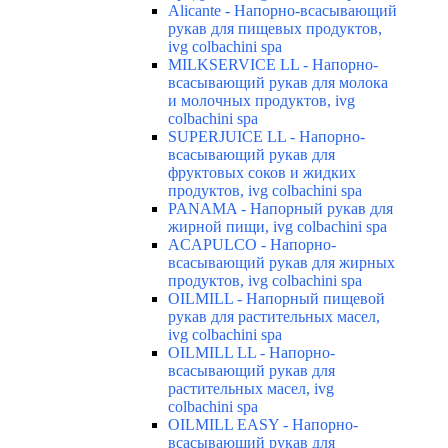
Alicante - Напорно-всасывающий
рукав для пищевых продуктов,
ivg colbachini spa
MILKSERVICE LL - Напорно-
всасывающий рукав для молока
и молочных продуктов, ivg
colbachini spa
SUPERJUICE LL - Напорно-
всасывающий рукав для
фруктовых соков и жидких
продуктов, ivg colbachini spa
PANAMA - Напорный рукав для
жирной пищи, ivg colbachini spa
ACAPULCO - Напорно-
всасывающий рукав для жирных
продуктов, ivg colbachini spa
OILMILL - Напорный пищевой
рукав для растительных масел,
ivg colbachini spa
OILMILL LL - Напорно-
всасывающий рукав для
растительных масел, ivg
colbachini spa
OILMILL EASY - Напорно-
всасывающий рукав для