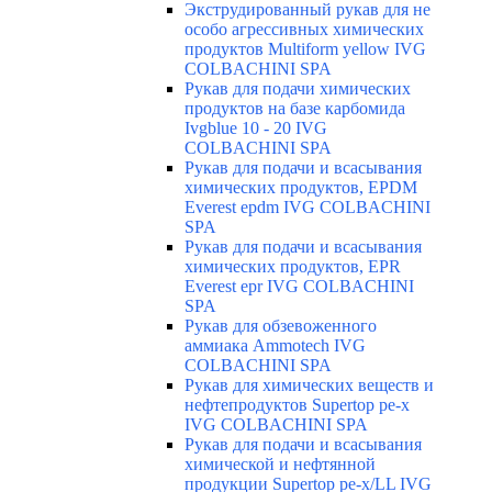
Экструдированный рукав для не
особо агрессивных химических
продуктов Multiform yellow IVG
COLBACHINI SPA
Рукав для подачи химических
продуктов на базе карбомида
Ivgblue 10 - 20 IVG
COLBACHINI SPA
Рукав для подачи и всасывания
химических продуктов, EPDM
Everest epdm IVG COLBACHINI
SPA
Рукав для подачи и всасывания
химических продуктов, EPR
Everest epr IVG COLBACHINI
SPA
Рукав для обзевоженного
аммиака Ammotech IVG
COLBACHINI SPA
Рукав для химических веществ и
нефтепродуктов Supertop pe-x
IVG COLBACHINI SPA
Рукав для подачи и всасывания
химической и нефтянной
продукции Supertop pe-x/LL IVG