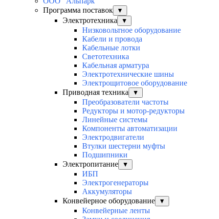
ООО "Альпарк"
Программа поставок
▼
Электротехника
▼
Низковольтное оборудование
Кабели и провода
Кабельные лотки
Светотехника
Кабельная арматура
Электротехнические шины
Электрощитовое оборудование
Приводная техника
▼
Преобразователи частоты
Редукторы и мотор-редукторы
Линейные системы
Компоненты автоматизации
Электродвигатели
Втулки шестерни муфты
Подшипники
Электропитание
▼
ИБП
Электрогенераторы
Аккумуляторы
Конвейерное оборудование
▼
Конвейерные ленты