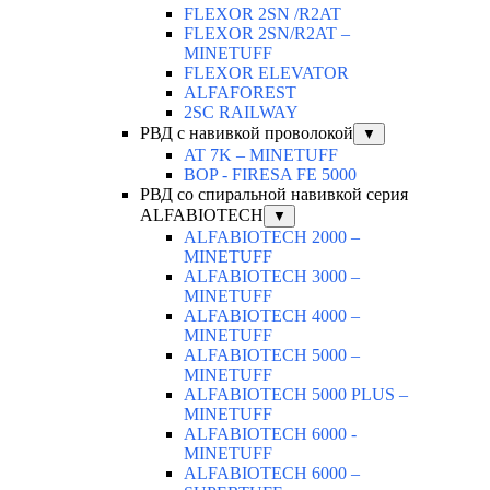
FLEXOR 2SN /R2AT
FLEXOR 2SN/R2AT –
MINETUFF
FLEXOR ELEVATOR
ALFAFOREST
2SC RAILWAY
РВД с навивкой проволокой
▼
AT 7K – MINETUFF
BOP - FIRESA FE 5000
РВД со спиральной навивкой серия
ALFABIOTECH
▼
ALFABIOTECH 2000 –
MINETUFF
ALFABIOTECH 3000 –
MINETUFF
ALFABIOTECH 4000 –
MINETUFF
ALFABIOTECH 5000 –
MINETUFF
ALFABIOTECH 5000 PLUS –
MINETUFF
ALFABIOTECH 6000 -
MINETUFF
ALFABIOTECH 6000 –