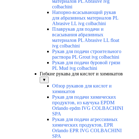
материалов PL Abrasive ivg
colbachini
Напорно-всасывающий рукав
для абразивных материалов PL
Abrasive LL ivg colbachini
Плаврукав для подачи и
всасывания абразивных
материалов PL Abrasive LL float
ivg colbachini
Рукав для подачи строительного
раствора PL Grout ivg colbachini
Рукав для подачи буровой грязи
PL Mud ivg colbachini
Гибкие рукава для кислот и химикатов
▼
Обзор рукавов для кислот и
химикатов
Рукав для подачи химических
продуктов, из каучука EPDM
Orlando epdm IVG COLBACHINI
SPA
Рукав для подачи агрессивных
химических продуктов, EPR
Orlando EPR IVG COLBACHINI
SPA