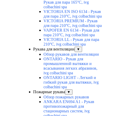
Рукав для пара 165°C, ivg
colbachini spa
VICTORIA EN ISO 6134 - Рукав
для пара 210°C, ivg colbachini spa
VICTORIA PREMIUM - Рукав
для пара 210°C, ivg colbachini spa
VAPOFER EN 6134 - Рукав для
пара 210°C, ivg colbachini spa
VICTORIA LL - Рукав для пара
210°C, ivg colbachini spa
Рукава для вентиляции
▼
Обзор рукавов для вентиляции
ONTARIO - Рукав для
промышленной вытяжки и
всасывания легких абразивов,
ivg colbachini spa
ONTARIO LIGHT - Легкий и
гибкий рукав для вытяжки, ivg
colbachini spa
Пожарные рукава
▼
Обзор пожарных рукавов
ANKARA EN694 A1 - Рукав
противопожарный для
стационарных систем, ivg
colbachini spa