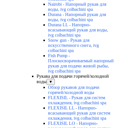
Nairobi - Напорный рукав для
воды, ivg colbachini spa
Durana - Напорный рукав для
воды, ivg colbachini spa
Durana LL - Напорно-
всасывающий рукав для воды,
ivg colbachini spa
Snow gun - Рукав для
искусственного снега, ivg
colbachini spa
Fish Pump -
Плоскосворачиваемый напорный
рукав для подачи живой рыбы,
ivg colbachini spa
Рукава для подачи горячей/холодной
воды
▼
Обзор рукавов для подачи
горячей/холодной воды
FLEXISIL - Рукав для систем
охлаждения, ivg colbachini spa
FLEXISIL LL - Напорно-
всасывающий рукав для систем
охлаждения, ivg colbachini spa
FLEXISIL LO - Напорно-