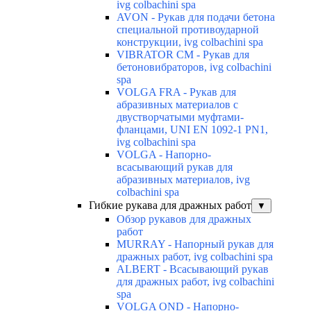
ivg colbachini spa
AVON - Рукав для подачи бетона
специальной противоударной
конструкции, ivg colbachini spa
VIBRATOR CM - Рукав для
бетоновибраторов, ivg colbachini
spa
VOLGA FRA - Рукав для
абразивных материалов с
двустворчатыми муфтами-
фланцами, UNI EN 1092-1 PN1,
ivg colbachini spa
VOLGA - Напорно-
всасывающий рукав для
абразивных материалов, ivg
colbachini spa
Гибкие рукава для дражных работ
▼
Обзор рукавов для дражных
работ
MURRAY - Напорный рукав для
дражных работ, ivg colbachini spa
ALBERT - Всасывающий рукав
для дражных работ, ivg colbachini
spa
VOLGA OND - Напорно-