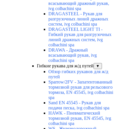
всасывающий дражный рукав,
ivg colbachini spa
DRAGASTEEL - Рукав для
разгрузочных линий дражных
систем, ivg colbachini spa
DRAGASTEEL LIGHT TI -
Гибкий рукав для разгрузочных
линий дражных систем, ivg
colbachini spa
DRAWA - Дражный
всасывающий рукав, ivg
colbachini spa
Гибкие рукава для ж/д путей
▼
Обзор гибких рукавов для ж/д
путей
Sparrow/2FV - Запатентованный
тормозной рукав для рельсового
тормоза, EN 45545, ivg colbachini
spa
Sand EN 45545 - Рукав для
подачи песка, ivg colbachini spa
HAWK - Пневматический
тормозной рукав, EN 45545, ivg
colbachini spa
WS - Железнодорожный