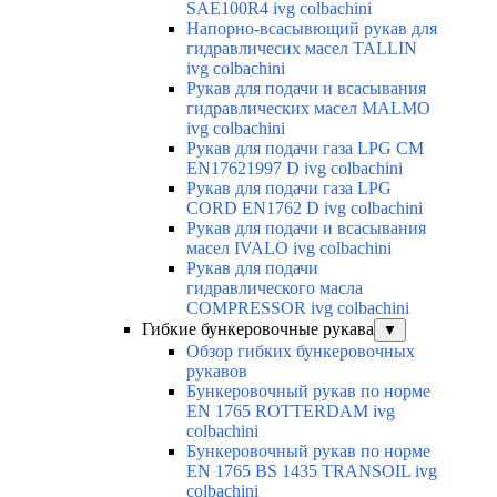
SAE100R4 ivg colbachini
Напорно-всасывющий рукав для
гидравличесих масел TALLIN
ivg colbachini
Рукав для подачи и всасывания
гидравлических масел MALMO
ivg colbachini
Рукав для подачи газа LPG CM
EN17621997 D ivg colbachini
Рукав для подачи газа LPG
CORD EN1762 D ivg colbachini
Рукав для подачи и всасывания
масел IVALO ivg colbachini
Рукав для подачи
гидравлического масла
COMPRESSOR ivg colbachini
Гибкие бункеровочные рукава
▼
Обзор гибких бункеровочных
рукавов
Бункеровочный рукав по норме
EN 1765 ROTTERDAM ivg
colbachini
Бункеровочный рукав по норме
EN 1765 BS 1435 TRANSOIL ivg
colbachini