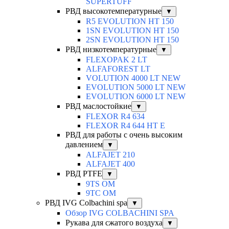
SUPERTUFF
РВД высокотемпературные
▼
R5 EVOLUTION HT 150
1SN EVOLUTION HT 150
2SN EVOLUTION HT 150
РВД низкотемпературные
▼
FLEXOPAK 2 LT
ALFAFOREST LT
VOLUTION 4000 LT NEW
EVOLUTION 5000 LT NEW
EVOLUTION 6000 LT NEW
РВД маслостойкие
▼
FLEXOR R4 634
FLEXOR R4 644 HT E
РВД для работы с очень высоким
давлением
▼
ALFAJET 210
ALFAJET 400
РВД PTFE
▼
9TS OM
9TC OM
РВД IVG Colbachini spa
▼
Обзор IVG COLBACHINI SPA
Рукава для сжатого воздуха
▼