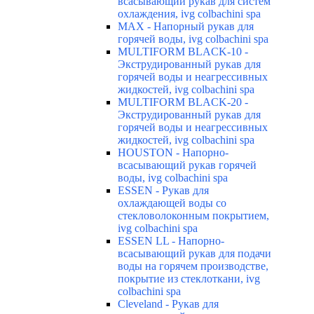
всасывающий рукав для систем
охлаждения, ivg colbachini spa
MAX - Напорный рукав для
горячей воды, ivg colbachini spa
MULTIFORM BLACK-10 -
Экструдированный рукав для
горячей воды и неагрессивных
жидкостей, ivg colbachini spa
MULTIFORM BLACK-20 -
Экструдированный рукав для
горячей воды и неагрессивных
жидкостей, ivg colbachini spa
HOUSTON - Напорно-
всасывающий рукав горячей
воды, ivg colbachini spa
ESSEN - Рукав для
охлаждающей воды со
стекловолоконным покрытием,
ivg colbachini spa
ESSEN LL - Напорно-
всасывающий рукав для подачи
воды на горячем производстве,
покрытие из стеклоткани, ivg
colbachini spa
Cleveland - Рукав для