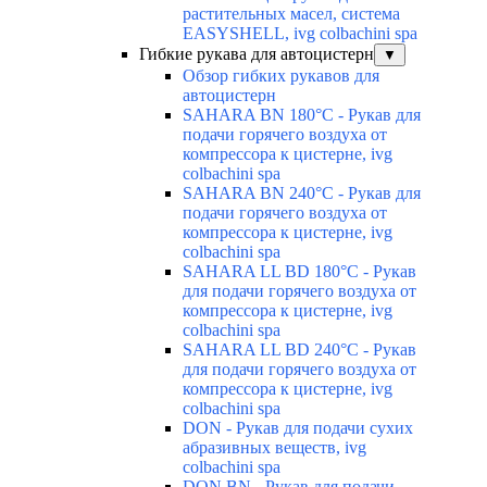
растительных масел, система
EASYSHELL, ivg colbachini spa
Гибкие рукава для автоцистерн
▼
Обзор гибких рукавов для
автоцистерн
SAHARA BN 180°C - Рукав для
подачи горячего воздуха от
компрессора к цистерне, ivg
colbachini spa
SAHARA BN 240°C - Рукав для
подачи горячего воздуха от
компрессора к цистерне, ivg
colbachini spa
SAHARA LL BD 180°C - Рукав
для подачи горячего воздуха от
компрессора к цистерне, ivg
colbachini spa
SAHARA LL BD 240°C - Рукав
для подачи горячего воздуха от
компрессора к цистерне, ivg
colbachini spa
DON - Рукав для подачи сухих
абразивных веществ, ivg
colbachini spa
DON BN - Рукав для подачи