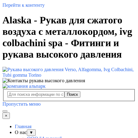
Перейти к контенту
Alaska - Рукав для сжатого
воздуха с металлокордом, ivg
colbachini spa - Фитинги и
рукава высокого давления
Поиск
Пропустить меню
×
Главная
О нас
▼