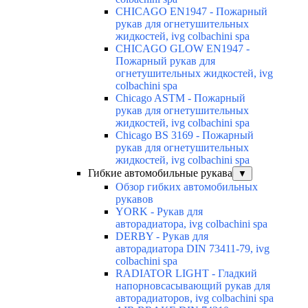
CHICAGO EN1947 - Пожарный
рукав для огнетушительных
жидкостей, ivg colbachini spa
CHICAGO GLOW EN1947 -
Пожарный рукав для
огнетушительных жидкостей, ivg
colbachini spa
Chicago ASTM - Пожарный
рукав для огнетушительных
жидкостей, ivg colbachini spa
Chicago BS 3169 - Пожарный
рукав для огнетушительных
жидкостей, ivg colbachini spa
Гибкие автомобильные рукава
▼
Обзор гибких автомобильных
рукавов
YORK - Рукав для
авторадиатора, ivg colbachini spa
DERBY - Рукав для
авторадиатора DIN 73411-79, ivg
colbachini spa
RADIATOR LIGHT - Гладкий
напорновсасывающий рукав для
авторадиаторов, ivg colbachini spa