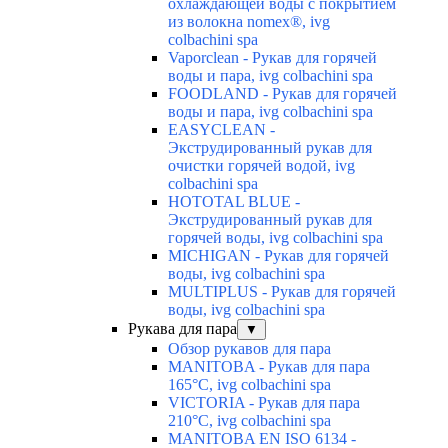
охлаждающей воды с покрытием
из волокна nomex®, ivg
colbachini spa
Vaporclean - Рукав для горячей
воды и пара, ivg colbachini spa
FOODLAND - Рукав для горячей
воды и пара, ivg colbachini spa
EASYCLEAN -
Экструдированный рукав для
очистки горячей водой, ivg
colbachini spa
HOTOTAL BLUE -
Экструдированный рукав для
горячей воды, ivg colbachini spa
MICHIGAN - Рукав для горячей
воды, ivg colbachini spa
MULTIPLUS - Рукав для горячей
воды, ivg colbachini spa
Рукава для пара
▼
Обзор рукавов для пара
MANITOBA - Рукав для пара
165°C, ivg colbachini spa
VICTORIA - Рукав для пара
210°C, ivg colbachini spa
MANITOBA EN ISO 6134 -