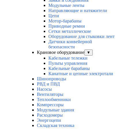
Замки и соединения
Модульные ленты
Направляющие и натяжители
Цепи
Мотор-барабаны
Приводные ремни
Сетки металлические
Оборудование для стыковки лент
Датчики конвейерной
безопасности
Крановое оборудование
▼
Кабельные тележки
Пульты управления
Кабельные барабаны
Канатные и цепные электротали
Шинопроводы
РВД и ПВД
Насосы
Вентиляторы
Теплообменники
Компрессоры
Модульные здания
Расходомеры
Энергоцепи
Складская техника