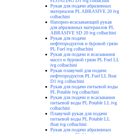
FLOATING D1 ivg colbachini
Рукав для подачи абразивных
материалов PL ABRASIVE 20 ivg
colbachini
Напорно-всасывающий рукав
для абразивных матераилов PL
ABRASIVE SD 20 ivg colbachini
Рукав для подачи
нефтепродуктов и буровой грязи
PL Fuel ivg colbachini
Рукав для подачи и всасывания
масел и буровой грязи PL Fuel LL
ivg colbachini
Рукав плавучий для подачи
нефтепродуктов PL Fuel LL float
D1 ivg colbachini
Рукав для подачи питьевой воды
PL Potable ivg colbachini
Рукав для подачи и всасывания
питьевой воды PL Potable LL ivg
colbachini
Плавучий рукав для подачи
питьевой воды PL Potable LL
float ivg colbachini
Рукав для подачи абразивных