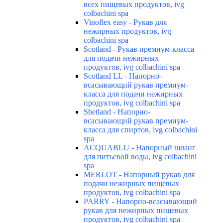
всех пищевых продуктов, ivg
colbachini spa
Vinoflex easy - Рукав для
нежирных продуктов, ivg
colbachini spa
Scotland - Рукав премиум-класса
для подачи нежирных
продуктов, ivg colbachini spa
Scotland LL - Напорно-
всасывающий рукав премиум-
класса для подачи нежирных
продуктов, ivg colbachini spa
Shetland - Напорно-
всасывающий рукав премиум-
класса для спиртов, ivg colbachini
spa
ACQUABLU - Напорный шланг
для питьевой воды, ivg colbachini
spa
MERLOT - Напорный рукав для
подачи нежирных пищевых
продуктов, ivg colbachini spa
PARRY - Напорно-всасывающий
рукав для нежирных пищевых
продуктов, ivg colbachini spa