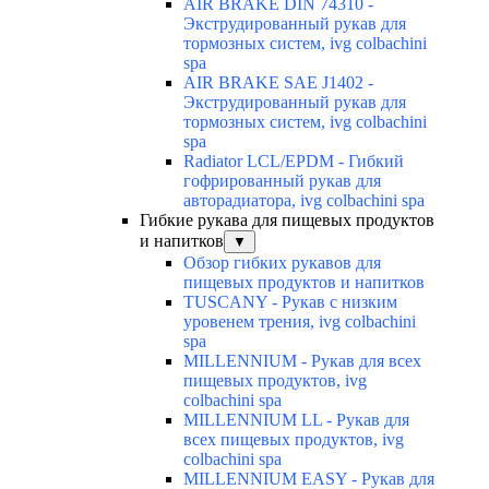
AIR BRAKE DIN 74310 -
Экструдированный рукав для
тормозных систем, ivg colbachini
spa
AIR BRAKE SAE J1402 -
Экструдированный рукав для
тормозных систем, ivg colbachini
spa
Radiator LCL/EPDM - Гибкий
гофрированный рукав для
авторадиатора, ivg colbachini spa
Гибкие рукава для пищевых продуктов
и напитков
▼
Обзор гибких рукавов для
пищевых продуктов и напитков
TUSCANY - Рукав с низким
уровенем трения, ivg colbachini
spa
MILLENNIUM - Рукав для всех
пищевых продуктов, ivg
colbachini spa
MILLENNIUM LL - Рукав для
всех пищевых продуктов, ivg
colbachini spa
MILLENNIUM EASY - Рукав для