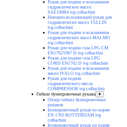
Рукав для подачи и всасывания
гидравлических масел
SAE100R4 ivg colbachini
Напорно-всасывющий рукав для
гидравличесих масел TALLIN
ivg colbachini
Рукав для подачи и всасывания
гидравлических масел MALMO
ivg colbachini
Рукав для подачи газа LPG CM
EN17621997 D ivg colbachini
Рукав для подачи газа LPG
CORD EN1762 D ivg colbachini
Рукав для подачи и всасывания
масел IVALO ivg colbachini
Рукав для подачи
гидравлического масла
COMPRESSOR ivg colbachini
Гибкие бункеровочные рукава
▼
Обзор гибких бункеровочных
рукавов
Бункеровочный рукав по норме
EN 1765 ROTTERDAM ivg
colbachini
Бункеровочный рукав по норме