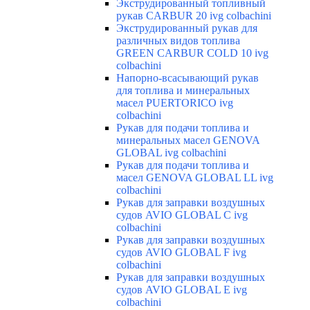
Экструдированный топливный
рукав CARBUR 20 ivg colbachini
Экструдированный рукав для
различных видов топлива
GREEN CARBUR COLD 10 ivg
colbachini
Напорно-всасывающий рукав
для топлива и минеральных
масел PUERTORICO ivg
colbachini
Рукав для подачи топлива и
минеральных масел GENOVA
GLOBAL ivg colbachini
Рукав для подачи топлива и
масел GENOVA GLOBAL LL ivg
colbachini
Рукав для заправки воздушных
судов AVIO GLOBAL C ivg
colbachini
Рукав для заправки воздушных
судов AVIO GLOBAL F ivg
colbachini
Рукав для заправки воздушных
судов AVIO GLOBAL E ivg
colbachini