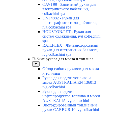
CAVI 99 - Защитный рукав для
электрического кабеля, ivg
colbachini spa
UNI 4882 - Рукав для
пантографного токоприёмника,
ivg colbachini spa
HOUSTON/PET - Рукав для
систем охлаждения, ivg colbachini
spa
RAILFLEX - Железнодорожный
рукав для отстранения балласта,
ivg colbachini spa
Гибкие рукава для масла и топлива
▼
Обзор гибких рукавов для масла
и топлива
Рукав для подачи топлива и
масел AUSTRALIA EN 136013
ivg colbachini
Рукав для подачи
нефтепродуктов топлива и масел
AUSTRALIA ivg colbachini
Экструдированный топливный
рукав CARBUR 10 ivg colbachini