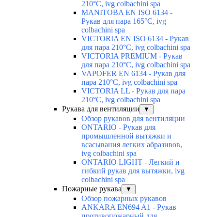
210°C, ivg colbachini spa
MANITOBA EN ISO 6134 -
Рукав для пара 165°C, ivg
colbachini spa
VICTORIA EN ISO 6134 - Рукав
для пара 210°C, ivg colbachini spa
VICTORIA PREMIUM - Рукав
для пара 210°C, ivg colbachini spa
VAPOFER EN 6134 - Рукав для
пара 210°C, ivg colbachini spa
VICTORIA LL - Рукав для пара
210°C, ivg colbachini spa
Рукава для вентиляции
▼
Обзор рукавов для вентиляции
ONTARIO - Рукав для
промышленной вытяжки и
всасывания легких абразивов,
ivg colbachini spa
ONTARIO LIGHT - Легкий и
гибкий рукав для вытяжки, ivg
colbachini spa
Пожарные рукава
▼
Обзор пожарных рукавов
ANKARA EN694 A1 - Рукав
противопожарный для