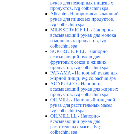
рукав для нежирных пищевых
продуктов, ivg colbachini spa
Alicante - Напорно-всасывающий
рукав для пищевых продуктов,
ivg colbachini spa
MILKSERVICE LL - Напорно-
всасывающий рукав для молока
и молочных продуктов, ivg
colbachini spa
SUPERJUICE LL - Напорно-
всасывающий рукав для
фруктовых соков и жидких
продуктов, ivg colbachini spa
PANAMA - Напорный рукав для
жирной пищи, ivg colbachini spa
ACAPULCO - Напорно-
всасывающий рукав для жирных
продуктов, ivg colbachini spa
OILMILL - Напорный пищевой
рукав для растительных масел,
ivg colbachini spa
OILMILL LL - Напорно-
всасывающий рукав для
растительных масел, ivg
colbachini spa