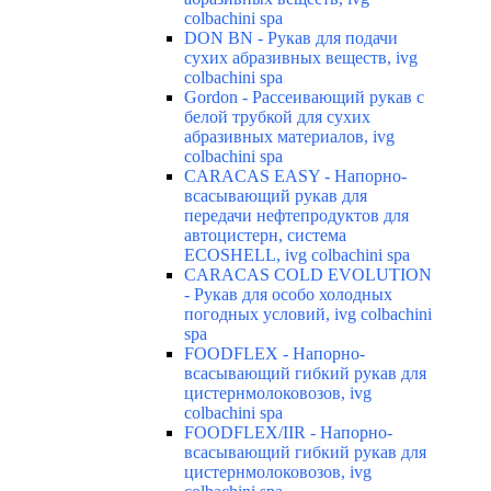
colbachini spa
DON BN - Рукав для подачи
сухих абразивных веществ, ivg
colbachini spa
Gordon - Рассеивающий рукав с
белой трубкой для сухих
абразивных материалов, ivg
colbachini spa
CARACAS EASY - Напорно-
всасывающий рукав для
передачи нефтепродуктов для
автоцистерн, система
ECOSHELL, ivg colbachini spa
CARACAS COLD EVOLUTION
- Рукав для особо холодных
погодных условий, ivg colbachini
spa
FOODFLEX - Напорно-
всасывающий гибкий рукав для
цистернмолоковозов, ivg
colbachini spa
FOODFLEX/IIR - Напорно-
всасывающий гибкий рукав для
цистернмолоковозов, ivg