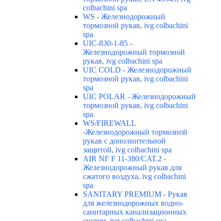
colbachini spa
WS - Железнодорожный
тормозной рукав, ivg colbachini
spa
UIC-830-1-85 -
Железнодорожный тормозной
рукав, ivg colbachini spa
UIC COLD - Железнодорожный
тормозной рукав, ivg colbachini
spa
UIC POLAR - Железнодорожный
тормозной рукав, ivg colbachini
spa
WS/FIREWALL
-Железнодорожный тормозной
рукав с дополнительной
защитой, ivg colbachini spa
AIR NF F 11-380/CAT.2 -
Железнодорожный рукав для
сжатого воздуха, ivg colbachini
spa
SANITARY PREMIUM - Рукав
для железнодорожных водно-
санитарных канализационных
систем, ivg colbachini spa