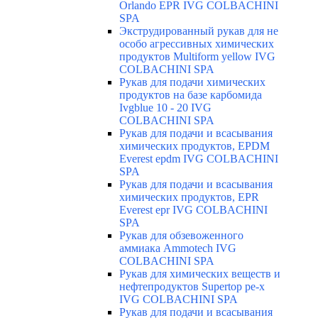
Orlando EPR IVG COLBACHINI
SPA
Экструдированный рукав для не
особо агрессивных химических
продуктов Multiform yellow IVG
COLBACHINI SPA
Рукав для подачи химических
продуктов на базе карбомида
Ivgblue 10 - 20 IVG
COLBACHINI SPA
Рукав для подачи и всасывания
химических продуктов, EPDM
Everest epdm IVG COLBACHINI
SPA
Рукав для подачи и всасывания
химических продуктов, EPR
Everest epr IVG COLBACHINI
SPA
Рукав для обзевоженного
аммиака Ammotech IVG
COLBACHINI SPA
Рукав для химических веществ и
нефтепродуктов Supertop pe-x
IVG COLBACHINI SPA
Рукав для подачи и всасывания