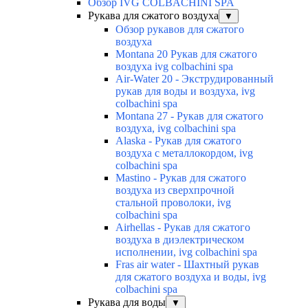
Обзор IVG COLBACHINI SPA
Рукава для сжатого воздуха
▼
Обзор рукавов для сжатого
воздуха
Montana 20 Рукав для сжатого
воздуха ivg colbachini spa
Air-Water 20 - Экструдированный
рукав для воды и воздуха, ivg
colbachini spa
Montana 27 - Рукав для сжатого
воздуха, ivg colbachini spa
Alaska - Рукав для сжатого
воздуха с металлокордом, ivg
colbachini spa
Mastino - Рукав для сжатого
воздуха из сверхпрочной
стальной проволоки, ivg
colbachini spa
Airhellas - Рукав для сжатого
воздуха в диэлектрическом
исполнении, ivg colbachini spa
Fras air water - Шахтный рукав
для сжатого воздуха и воды, ivg
colbachini spa
Рукава для воды
▼