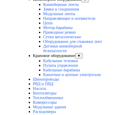
Конвейерные ленты
Замки и соединения
Модульные ленты
Направляющие и натяжители
Цепи
Мотор-барабаны
Приводные ремни
Сетки металлические
Оборудование для стыковки лент
Датчики конвейерной
безопасности
Крановое оборудование
▼
Кабельные тележки
Пульты управления
Кабельные барабаны
Канатные и цепные электротали
Шинопроводы
РВД и ПВД
Насосы
Вентиляторы
Теплообменники
Компрессоры
Модульные здания
Расходомеры