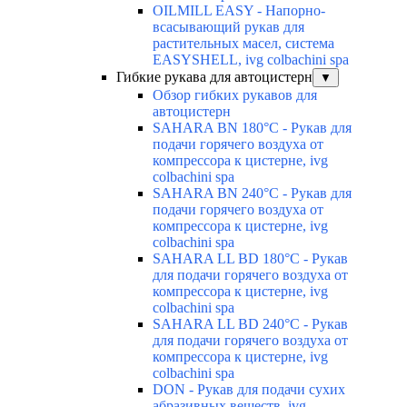
OILMILL EASY - Напорно-
всасывающий рукав для
растительных масел, система
EASYSHELL, ivg colbachini spa
Гибкие рукава для автоцистерн
▼
Обзор гибких рукавов для
автоцистерн
SAHARA BN 180°C - Рукав для
подачи горячего воздуха от
компрессора к цистерне, ivg
colbachini spa
SAHARA BN 240°C - Рукав для
подачи горячего воздуха от
компрессора к цистерне, ivg
colbachini spa
SAHARA LL BD 180°C - Рукав
для подачи горячего воздуха от
компрессора к цистерне, ivg
colbachini spa
SAHARA LL BD 240°C - Рукав
для подачи горячего воздуха от
компрессора к цистерне, ivg
colbachini spa
DON - Рукав для подачи сухих
абразивных веществ, ivg