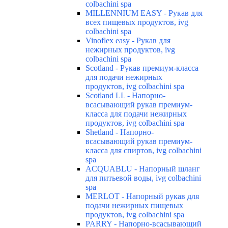
colbachini spa
MILLENNIUM EASY - Рукав для
всех пищевых продуктов, ivg
colbachini spa
Vinoflex easy - Рукав для
нежирных продуктов, ivg
colbachini spa
Scotland - Рукав премиум-класса
для подачи нежирных
продуктов, ivg colbachini spa
Scotland LL - Напорно-
всасывающий рукав премиум-
класса для подачи нежирных
продуктов, ivg colbachini spa
Shetland - Напорно-
всасывающий рукав премиум-
класса для спиртов, ivg colbachini
spa
ACQUABLU - Напорный шланг
для питьевой воды, ivg colbachini
spa
MERLOT - Напорный рукав для
подачи нежирных пищевых
продуктов, ivg colbachini spa
PARRY - Напорно-всасывающий