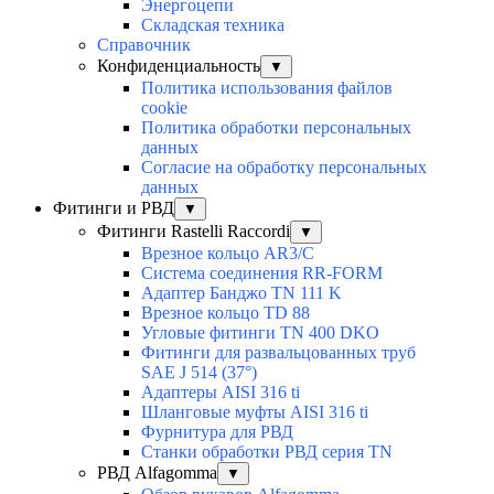
Энергоцепи
Складская техника
Справочник
Конфиденциальность
▼
Политика использования файлов
cookie
Политика обработки персональных
данных
Согласие на обработку персональных
данных
Фитинги и РВД
▼
Фитинги Rastelli Raccordi
▼
Врезное кольцо AR3/C
Система соединения RR-FORM
Адаптер Банджо TN 111 K
Врезное кольцо TD 88
Угловые фитинги TN 400 DKO
Фитинги для развальцованных труб
SAE J 514 (37°)
Адаптеры AISI 316 ti
Шланговые муфты AISI 316 ti
Фурнитура для РВД
Станки обработки РВД серия TN
РВД Alfagomma
▼