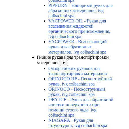
colbachini spa
PIPPURN - Напорный рукав для
абразивных материалов, ivg
colbachini spa
VACPOWER OIL - Рукав для
всасывания жидкостей
органического происхождения,
ivg colbachini spa
VACPOWER - Всасывающий
рукав для абразивных
материалов, ivg colbachini spa
Гибкие рукава для транспортировки
материалов
▼
Обзор гибких рукавов для
транспортировки материалов
ORINOCO HP - Пескоструйный
рукав, ivg colbachini spa
ORINOCO - Пескоструйный
рукав, ivg colbachini spa
DRY ICE - Рукав для абразивной
очистки поверхности при
помощи сухого льда, ivg
colbachini spa
NIAGARA - Рукав для
штукатурки, ivg colbachini spa