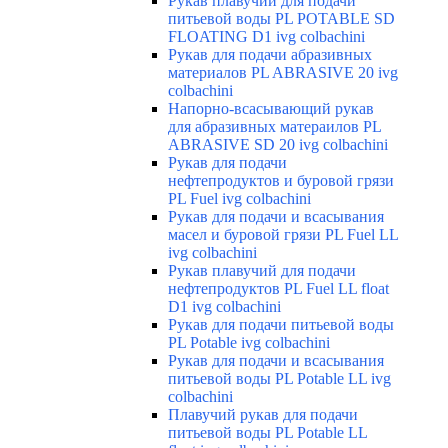
Рукав плавучий для подачи
питьевой воды PL POTABLE SD
FLOATING D1 ivg colbachini
Рукав для подачи абразивных
материалов PL ABRASIVE 20 ivg
colbachini
Напорно-всасывающий рукав
для абразивных матераилов PL
ABRASIVE SD 20 ivg colbachini
Рукав для подачи
нефтепродуктов и буровой грязи
PL Fuel ivg colbachini
Рукав для подачи и всасывания
масел и буровой грязи PL Fuel LL
ivg colbachini
Рукав плавучий для подачи
нефтепродуктов PL Fuel LL float
D1 ivg colbachini
Рукав для подачи питьевой воды
PL Potable ivg colbachini
Рукав для подачи и всасывания
питьевой воды PL Potable LL ivg
colbachini
Плавучий рукав для подачи
питьевой воды PL Potable LL