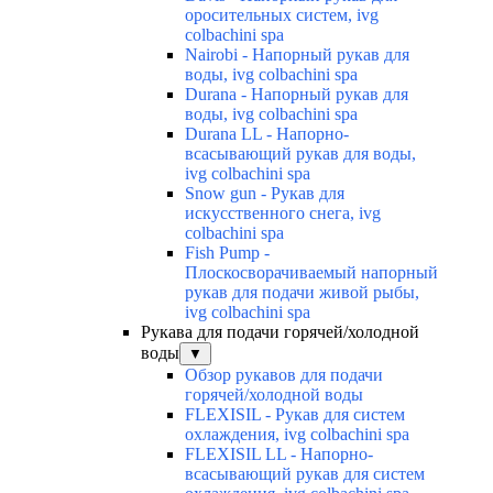
оросительных систем, ivg
colbachini spa
Nairobi - Напорный рукав для
воды, ivg colbachini spa
Durana - Напорный рукав для
воды, ivg colbachini spa
Durana LL - Напорно-
всасывающий рукав для воды,
ivg colbachini spa
Snow gun - Рукав для
искусственного снега, ivg
colbachini spa
Fish Pump -
Плоскосворачиваемый напорный
рукав для подачи живой рыбы,
ivg colbachini spa
Рукава для подачи горячей/холодной
воды
▼
Обзор рукавов для подачи
горячей/холодной воды
FLEXISIL - Рукав для систем
охлаждения, ivg colbachini spa
FLEXISIL LL - Напорно-
всасывающий рукав для систем