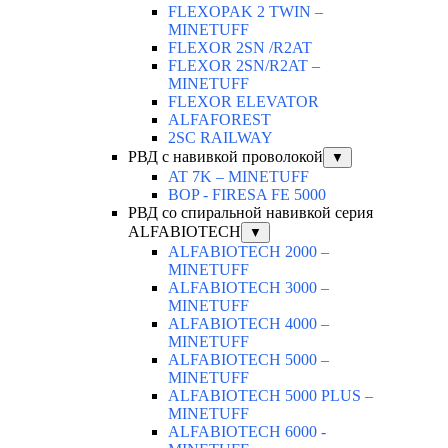
FLEXOPAK 2 TWIN –
MINETUFF
FLEXOR 2SN /R2AT
FLEXOR 2SN/R2AT –
MINETUFF
FLEXOR ELEVATOR
ALFAFOREST
2SC RAILWAY
РВД с навивкой проволокой
▼
AT 7K – MINETUFF
BOP - FIRESA FE 5000
РВД со спиральной навивкой серия
ALFABIOTECH
▼
ALFABIOTECH 2000 –
MINETUFF
ALFABIOTECH 3000 –
MINETUFF
ALFABIOTECH 4000 –
MINETUFF
ALFABIOTECH 5000 –
MINETUFF
ALFABIOTECH 5000 PLUS –
MINETUFF
ALFABIOTECH 6000 -