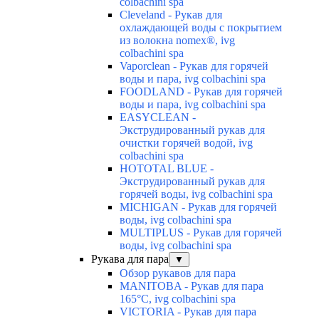
colbachini spa
Cleveland - Рукав для
охлаждающей воды с покрытием
из волокна nomex®, ivg
colbachini spa
Vaporclean - Рукав для горячей
воды и пара, ivg colbachini spa
FOODLAND - Рукав для горячей
воды и пара, ivg colbachini spa
EASYCLEAN -
Экструдированный рукав для
очистки горячей водой, ivg
colbachini spa
HOTOTAL BLUE -
Экструдированный рукав для
горячей воды, ivg colbachini spa
MICHIGAN - Рукав для горячей
воды, ivg colbachini spa
MULTIPLUS - Рукав для горячей
воды, ivg colbachini spa
Рукава для пара
▼
Обзор рукавов для пара
MANITOBA - Рукав для пара
165°C, ivg colbachini spa
VICTORIA - Рукав для пара