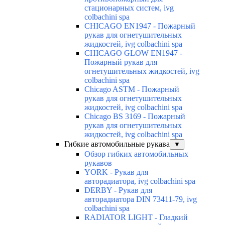
стационарных систем, ivg
colbachini spa
CHICAGO EN1947 - Пожарный
рукав для огнетушительных
жидкостей, ivg colbachini spa
CHICAGO GLOW EN1947 -
Пожарный рукав для
огнетушительных жидкостей, ivg
colbachini spa
Chicago ASTM - Пожарный
рукав для огнетушительных
жидкостей, ivg colbachini spa
Chicago BS 3169 - Пожарный
рукав для огнетушительных
жидкостей, ivg colbachini spa
Гибкие автомобильные рукава
▼
Обзор гибких автомобильных
рукавов
YORK - Рукав для
авторадиатора, ivg colbachini spa
DERBY - Рукав для
авторадиатора DIN 73411-79, ivg
colbachini spa
RADIATOR LIGHT - Гладкий