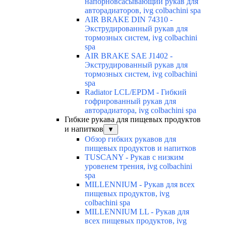
напорновсасывающий рукав для
авторадиаторов, ivg colbachini spa
AIR BRAKE DIN 74310 -
Экструдированный рукав для
тормозных систем, ivg colbachini
spa
AIR BRAKE SAE J1402 -
Экструдированный рукав для
тормозных систем, ivg colbachini
spa
Radiator LCL/EPDM - Гибкий
гофрированный рукав для
авторадиатора, ivg colbachini spa
Гибкие рукава для пищевых продуктов
и напитков
▼
Обзор гибких рукавов для
пищевых продуктов и напитков
TUSCANY - Рукав с низким
уровенем трения, ivg colbachini
spa
MILLENNIUM - Рукав для всех
пищевых продуктов, ivg
colbachini spa
MILLENNIUM LL - Рукав для
всех пищевых продуктов, ivg