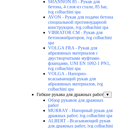
SHANNON 85 - Рукав для
бетона, 4 слоя из стали, 85 bar,
ivg colbachini spa
AVON - Рукав для подачи бетона
специальной противоударной
конструкции, ivg colbachini spa
VIBRATOR CM - Рукав для
бетоновибраторов, ivg colbachini
spa
VOLGA FRA - Рукав для
абразивных материалов с
двустворчатыми муфтами-
фланцами, UNI EN 1092-1 PN1,
ivg colbachini spa
VOLGA - Напорно-
всасывающий рукав для
абразивных материалов, ivg
colbachini spa
Гибкие рукава для дражных работ
▼
Обзор рукавов для дражных
работ
MURRAY - Напорный рукав для
дражных работ, ivg colbachini spa
ALBERT - Всасывающий рукав
для дражных работ, ivg colbachini