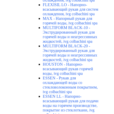
охлаждения, ivg colbachini spa
FLEXISIL LO - Напорно-
всасывающий рукав для систем
охлаждения, ivg colbachini spa
MAX - Напорный рукав для
горячей воды, ivg colbachini spa
MULTIFORM BLACK-10 -
Экструдированный рукав для
горячей воды и неагрессивных
жидкостей, ivg colbachini spa
MULTIFORM BLACK-20 -
Экструдированный рукав для
горячей воды и неагрессивных
жидкостей, ivg colbachini spa
HOUSTON - Напорно-
всасывающий рукав горячей
воды, ivg colbachini spa
ESSEN - Рукав для
охлаждающей воды со
стекловолоконным покрытием,
ivg colbachini spa
ESSEN LL - Напорно-
всасывающий рукав для подачи
воды на горячем производстве,
покрытие из стеклоткани, ivg