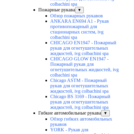
colbachini spa
Пожарные рукава
▼
Обзор пожарных рукавов
ANKARA EN694 A1 - Рукав
противопожарный для
стационарных систем, ivg
colbachini spa
CHICAGO EN1947 - Пожарный
рукав для огнетушительных
жидкостей, ivg colbachini spa
CHICAGO GLOW EN1947 -
Пожарный рукав для
огнетушительных жидкостей, ivg
colbachini spa
Chicago ASTM - Пожарный
рукав для огнетушительных
жидкостей, ivg colbachini spa
Chicago BS 3169 - Пожарный
рукав для огнетушительных
жидкостей, ivg colbachini spa
Гибкие автомобильные рукава
▼
Обзор гибких автомобильных
рукавов
YORK - Рукав для