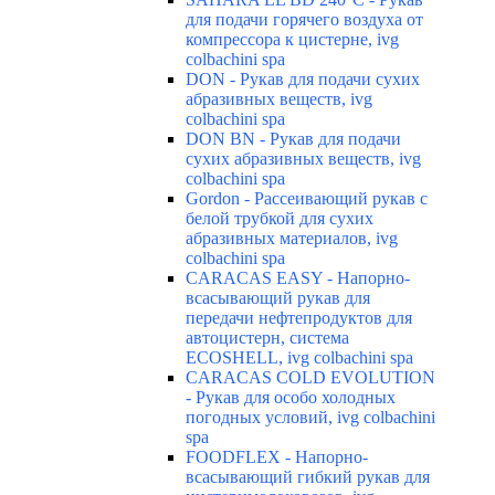
для подачи горячего воздуха от
компрессора к цистерне, ivg
colbachini spa
DON - Рукав для подачи сухих
абразивных веществ, ivg
colbachini spa
DON BN - Рукав для подачи
сухих абразивных веществ, ivg
colbachini spa
Gordon - Рассеивающий рукав с
белой трубкой для сухих
абразивных материалов, ivg
colbachini spa
CARACAS EASY - Напорно-
всасывающий рукав для
передачи нефтепродуктов для
автоцистерн, система
ECOSHELL, ivg colbachini spa
CARACAS COLD EVOLUTION
- Рукав для особо холодных
погодных условий, ivg colbachini
spa
FOODFLEX - Напорно-
всасывающий гибкий рукав для