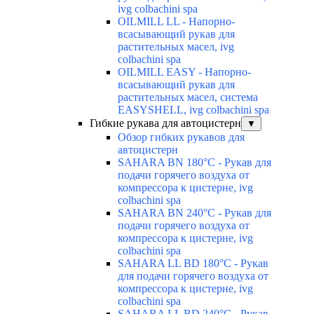
ivg colbachini spa
OILMILL LL - Напорно-
всасывающий рукав для
растительных масел, ivg
colbachini spa
OILMILL EASY - Напорно-
всасывающий рукав для
растительных масел, система
EASYSHELL, ivg colbachini spa
Гибкие рукава для автоцистерн
▼
Обзор гибких рукавов для
автоцистерн
SAHARA BN 180°C - Рукав для
подачи горячего воздуха от
компрессора к цистерне, ivg
colbachini spa
SAHARA BN 240°C - Рукав для
подачи горячего воздуха от
компрессора к цистерне, ivg
colbachini spa
SAHARA LL BD 180°C - Рукав
для подачи горячего воздуха от
компрессора к цистерне, ivg
colbachini spa
SAHARA LL BD 240°C - Рукав