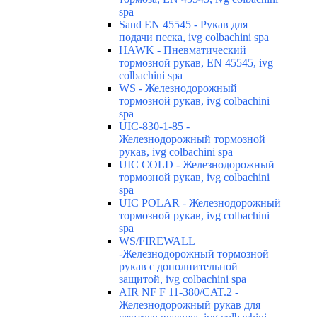
spa
Sand EN 45545 - Рукав для
подачи песка, ivg colbachini spa
HAWK - Пневматический
тормозной рукав, EN 45545, ivg
colbachini spa
WS - Железнодорожный
тормозной рукав, ivg colbachini
spa
UIC-830-1-85 -
Железнодорожный тормозной
рукав, ivg colbachini spa
UIC COLD - Железнодорожный
тормозной рукав, ivg colbachini
spa
UIC POLAR - Железнодорожный
тормозной рукав, ivg colbachini
spa
WS/FIREWALL
-Железнодорожный тормозной
рукав с дополнительной
защитой, ivg colbachini spa
AIR NF F 11-380/CAT.2 -
Железнодорожный рукав для