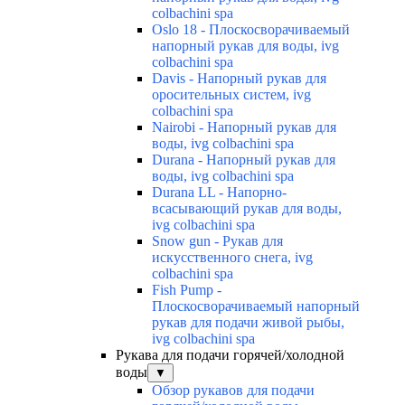
colbachini spa
Oslo 18 - Плоскосворачиваемый
напорный рукав для воды, ivg
colbachini spa
Davis - Напорный рукав для
оросительных систем, ivg
colbachini spa
Nairobi - Напорный рукав для
воды, ivg colbachini spa
Durana - Напорный рукав для
воды, ivg colbachini spa
Durana LL - Напорно-
всасывающий рукав для воды,
ivg colbachini spa
Snow gun - Рукав для
искусственного снега, ivg
colbachini spa
Fish Pump -
Плоскосворачиваемый напорный
рукав для подачи живой рыбы,
ivg colbachini spa
Рукава для подачи горячей/холодной
воды
▼
Обзор рукавов для подачи