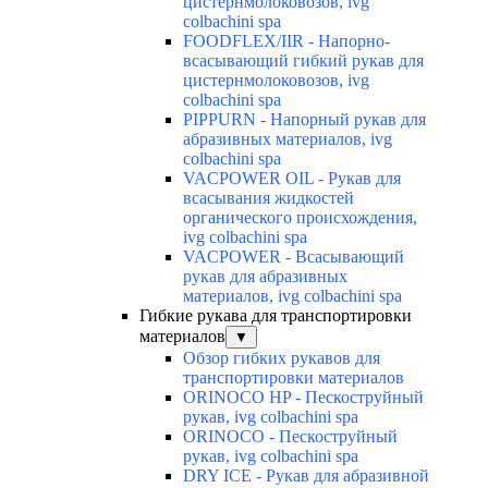
цистернмолоковозов, ivg
colbachini spa
FOODFLEX/IIR - Напорно-
всасывающий гибкий рукав для
цистернмолоковозов, ivg
colbachini spa
PIPPURN - Напорный рукав для
абразивных материалов, ivg
colbachini spa
VACPOWER OIL - Рукав для
всасывания жидкостей
органического происхождения,
ivg colbachini spa
VACPOWER - Всасывающий
рукав для абразивных
материалов, ivg colbachini spa
Гибкие рукава для транспортировки
материалов
▼
Обзор гибких рукавов для
транспортировки материалов
ORINOCO HP - Пескоструйный
рукав, ivg colbachini spa
ORINOCO - Пескоструйный
рукав, ivg colbachini spa
DRY ICE - Рукав для абразивной