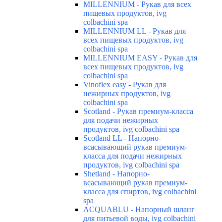
MILLENNIUM - Рукав для всех
пищевых продуктов, ivg
colbachini spa
MILLENNIUM LL - Рукав для
всех пищевых продуктов, ivg
colbachini spa
MILLENNIUM EASY - Рукав для
всех пищевых продуктов, ivg
colbachini spa
Vinoflex easy - Рукав для
нежирных продуктов, ivg
colbachini spa
Scotland - Рукав премиум-класса
для подачи нежирных
продуктов, ivg colbachini spa
Scotland LL - Напорно-
всасывающий рукав премиум-
класса для подачи нежирных
продуктов, ivg colbachini spa
Shetland - Напорно-
всасывающий рукав премиум-
класса для спиртов, ivg colbachini
spa
ACQUABLU - Напорный шланг
для питьевой воды, ivg colbachini