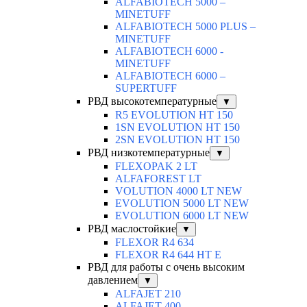
ALFABIOTECH 5000 –
MINETUFF
ALFABIOTECH 5000 PLUS –
MINETUFF
ALFABIOTECH 6000 -
MINETUFF
ALFABIOTECH 6000 –
SUPERTUFF
РВД высокотемпературные
▼
R5 EVOLUTION HT 150
1SN EVOLUTION HT 150
2SN EVOLUTION HT 150
РВД низкотемпературные
▼
FLEXOPAK 2 LT
ALFAFOREST LT
VOLUTION 4000 LT NEW
EVOLUTION 5000 LT NEW
EVOLUTION 6000 LT NEW
РВД маслостойкие
▼
FLEXOR R4 634
FLEXOR R4 644 HT E
РВД для работы с очень высоким
давлением
▼
ALFAJET 210
ALFAJET 400