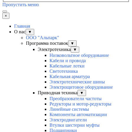
Пропустить меню
×
Главная
О нас
▼
ООО "Альпарк"
Программа поставок
▼
Электротехника
▼
Низковольтное оборудование
Кабели и провода
Кабельные лотки
Светотехника
Кабельная арматура
Электротехнические шины
Электрощитовое оборудование
Приводная техника
▼
Преобразователи частоты
Редукторы и мотор-редукторы
Линейные системы
Компоненты автоматизации
Электродвигатели
Втулки шестерни муфты
Подшипники