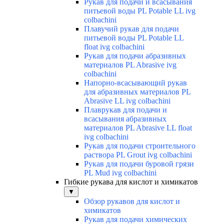
Рукав для подачи и всасывания
питьевой воды PL Potable LL ivg
colbachini
Плавучий рукав для подачи
питьевой воды PL Potable LL
float ivg colbachini
Рукав для подачи абразивных
материалов PL Abrasive ivg
colbachini
Напорно-всасывающий рукав
для абразивных материалов PL
Abrasive LL ivg colbachini
Плаврукав для подачи и
всасывания абразивных
материалов PL Abrasive LL float
ivg colbachini
Рукав для подачи строительного
раствора PL Grout ivg colbachini
Рукав для подачи буровой грязи
PL Mud ivg colbachini
Гибкие рукава для кислот и химикатов
▼
Обзор рукавов для кислот и
химикатов
Рукав для подачи химических