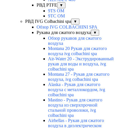
РВД PTFE
▼
9TS OM
9TC OM
РВД IVG Colbachini spa
▼
Обзор IVG COLBACHINI SPA
Рукава для сжатого воздуха
▼
Обзор рукавов для сжатого
воздуха
Montana 20 Рукав для сжатого
воздуха ivg colbachini spa
Air-Water 20 - Экструдированный
рукав для воды и воздуха, ivg
colbachini spa
Montana 27 - Рукав для сжатого
воздуха, ivg colbachini spa
Alaska - Рукав для сжатого
воздуха с металлокордом, ivg
colbachini spa
Mastino - Рукав для сжатого
воздуха из сверхпрочной
стальной проволоки, ivg
colbachini spa
Airhellas - Рукав для сжатого
воздуха в диэлектрическом