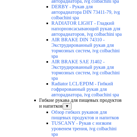
авторадиатора, ivg colbachini spa
DERBY - Рукав для
авторадиатора DIN 73411-79, ivg
colbachini spa
RADIATOR LIGHT - Гладкий
напорновсасывающий рукав для
авторадиаторов, ivg colbachini spa
AIR BRAKE DIN 74310 -
Экструдированный рукав для
тормозных систем, ivg colbachini
spa
AIR BRAKE SAE J1402 -
Экструдированный рукав для
тормозных систем, ivg colbachini
spa
Radiator LCL/EPDM - Гибкий
гофрированный рукав для
авторадиатора, ivg colbachini spa
Гибкие рукава для пищевых продуктов
и напитков
▼
Обзор гибких рукавов для
пищевых продуктов и напитков
TUSCANY - Рукав с низким
уровенем трения, ivg colbachini
spa