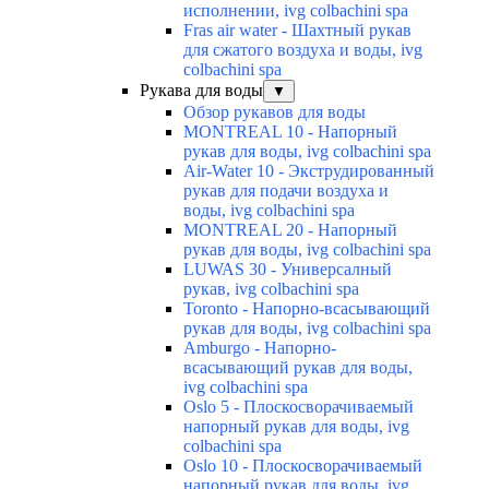
исполнении, ivg colbachini spa
Fras air water - Шахтный рукав
для сжатого воздуха и воды, ivg
colbachini spa
Рукава для воды
▼
Обзор рукавов для воды
MONTREAL 10 - Напорный
рукав для воды, ivg colbachini spa
Air-Water 10 - Экструдированный
рукав для подачи воздуха и
воды, ivg colbachini spa
MONTREAL 20 - Напорный
рукав для воды, ivg colbachini spa
LUWAS 30 - Универсалный
рукав, ivg colbachini spa
Toronto - Напорно-всасывающий
рукав для воды, ivg colbachini spa
Amburgo - Напорно-
всасывающий рукав для воды,
ivg colbachini spa
Oslo 5 - Плоскосворачиваемый
напорный рукав для воды, ivg
colbachini spa
Oslo 10 - Плоскосворачиваемый
напорный рукав для воды, ivg