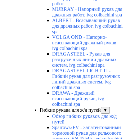
работ
MURRAY - Напорный рукав для
дражных работ, ivg colbachini spa
ALBERT - Всасывающий рукав
для дражных работ, ivg colbachini
spa
VOLGA OND - Напорно-
всасывающий дражный рукав,
ivg colbachini spa
DRAGASTEEL - Рукав для
разгрузочных линий дражных
систем, ivg colbachini spa
DRAGASTEEL LIGHT TI -
Гибкий рукав для разгрузочных
линий дражных систем, ivg
colbachini spa
DRAWA - Дражный
всасывающий рукав, ivg
colbachini spa
Гибкие рукава для ж/д путей
▼
Обзор гибких рукавов для ж/д
путей
Sparrow/2FV - Запатентованный
тормозной рукав для рельсового
тормоза, EN 45545, ivg colbachini