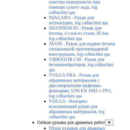
очистки поверхности при
помощи сухого льда, ivg
colbachini spa
NIAGARA - Рукав для
штукатурки, ivg colbachini spa
SHANNON 85 - Рукав для
бетона, 4 слоя из стали, 85 bar,
ivg colbachini spa
AVON - Рукав для подачи бетона
специальной противоударной
конструкции, ivg colbachini spa
VIBRATOR CM - Рукав для
бетоновибраторов, ivg colbachini
spa
VOLGA FRA - Рукав для
абразивных материалов с
двустворчатыми муфтами-
фланцами, UNI EN 1092-1 PN1,
ivg colbachini spa
VOLGA - Напорно-
всасывающий рукав для
абразивных материалов, ivg
colbachini spa
Гибкие рукава для дражных работ
▼
Обзор рукавов для дражных