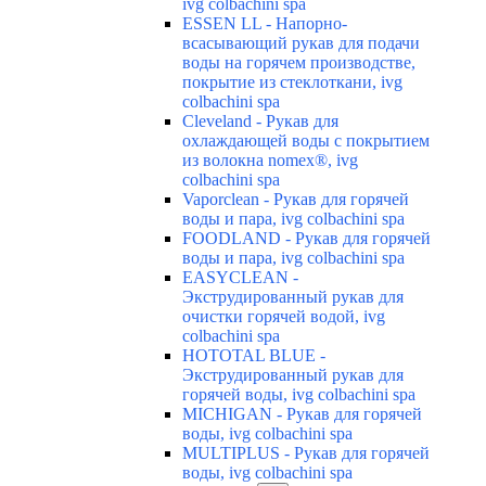
ivg colbachini spa
ESSEN LL - Напорно-
всасывающий рукав для подачи
воды на горячем производстве,
покрытие из стеклоткани, ivg
colbachini spa
Cleveland - Рукав для
охлаждающей воды с покрытием
из волокна nomex®, ivg
colbachini spa
Vaporclean - Рукав для горячей
воды и пара, ivg colbachini spa
FOODLAND - Рукав для горячей
воды и пара, ivg colbachini spa
EASYCLEAN -
Экструдированный рукав для
очистки горячей водой, ivg
colbachini spa
HOTOTAL BLUE -
Экструдированный рукав для
горячей воды, ivg colbachini spa
MICHIGAN - Рукав для горячей
воды, ivg colbachini spa
MULTIPLUS - Рукав для горячей
воды, ivg colbachini spa