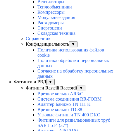
Вентиляторы
Теплообменники
Компрессоры
Модульные здания
Расходомеры
Энергоцепи
Складская техника
Справочник
Конфиденциальность
▼
Политика использования файлов
cookie
Политика обработки персональных
данных
Согласие на обработку персональных
данных
Фитинги и РВД
▼
Фитинги Rastelli Raccordi
▼
Врезное кольцо AR3/C
Система соединения RR-FORM
Адаптер Банджо TN 111 K
Врезное кольцо TD 88
Угловые фитинги TN 400 DKO
Фитинги для развальцованных труб
SAE J 514 (37°)
Адаптеры AISI 316 ti