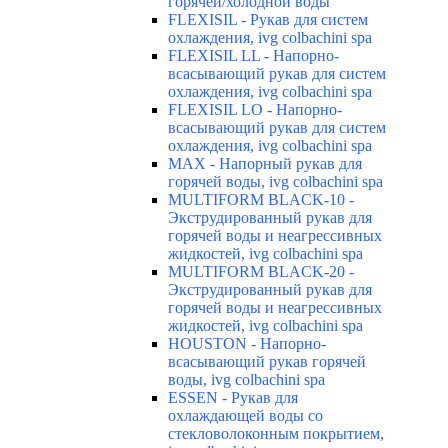
горячей/холодной воды
FLEXISIL - Рукав для систем
охлаждения, ivg colbachini spa
FLEXISIL LL - Напорно-
всасывающий рукав для систем
охлаждения, ivg colbachini spa
FLEXISIL LO - Напорно-
всасывающий рукав для систем
охлаждения, ivg colbachini spa
MAX - Напорный рукав для
горячей воды, ivg colbachini spa
MULTIFORM BLACK-10 -
Экструдированный рукав для
горячей воды и неагрессивных
жидкостей, ivg colbachini spa
MULTIFORM BLACK-20 -
Экструдированный рукав для
горячей воды и неагрессивных
жидкостей, ivg colbachini spa
HOUSTON - Напорно-
всасывающий рукав горячей
воды, ivg colbachini spa
ESSEN - Рукав для
охлаждающей воды со
стекловолоконным покрытием,