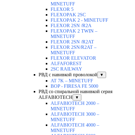
MINETUFF
FLEXOR 5
FLEXOPAK 2SС
FLEXOPAK 2 - MINETUFF
FLEXOR 2SN /R2A
FLEXOPAK 2 TWIN –
MINETUFF
FLEXOR 2SN /R2AT
FLEXOR 2SN/R2AT –
MINETUFF
FLEXOR ELEVATOR
ALFAFOREST
2SC RAILWAY
РВД с навивкой проволокой
▼
AT 7K – MINETUFF
BOP - FIRESA FE 5000
РВД со спиральной навивкой серия
ALFABIOTECH
▼
ALFABIOTECH 2000 –
MINETUFF
ALFABIOTECH 3000 –
MINETUFF
ALFABIOTECH 4000 –
MINETUFF