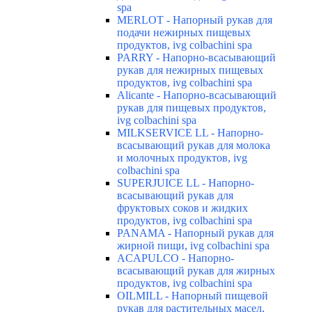
spa
MERLOT - Напорный рукав для
подачи нежирных пищевых
продуктов, ivg colbachini spa
PARRY - Напорно-всасывающий
рукав для нежирных пищевых
продуктов, ivg colbachini spa
Alicante - Напорно-всасывающий
рукав для пищевых продуктов,
ivg colbachini spa
MILKSERVICE LL - Напорно-
всасывающий рукав для молока
и молочных продуктов, ivg
colbachini spa
SUPERJUICE LL - Напорно-
всасывающий рукав для
фруктовых соков и жидких
продуктов, ivg colbachini spa
PANAMA - Напорный рукав для
жирной пищи, ivg colbachini spa
ACAPULCO - Напорно-
всасывающий рукав для жирных
продуктов, ivg colbachini spa
OILMILL - Напорный пищевой
рукав для растительных масел,