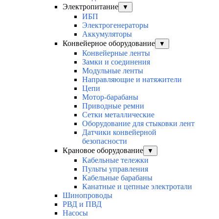
Электропитание
▼
ИБП
Электрогенераторы
Аккумуляторы
Конвейерное оборудование
▼
Конвейерные ленты
Замки и соединения
Модульные ленты
Направляющие и натяжители
Цепи
Мотор-барабаны
Приводные ремни
Сетки металлические
Оборудование для стыковки лент
Датчики конвейерной
безопасности
Крановое оборудование
▼
Кабельные тележки
Пульты управления
Кабельные барабаны
Канатные и цепные электротали
Шинопроводы
РВД и ПВД
Насосы