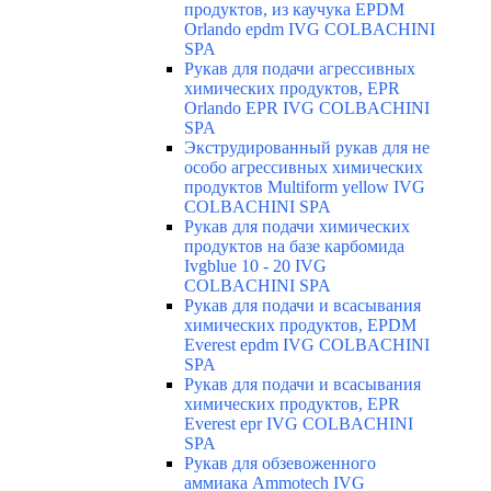
продуктов, из каучука EPDM
Orlando epdm IVG COLBACHINI
SPA
Рукав для подачи агрессивных
химических продуктов, EPR
Orlando EPR IVG COLBACHINI
SPA
Экструдированный рукав для не
особо агрессивных химических
продуктов Multiform yellow IVG
COLBACHINI SPA
Рукав для подачи химических
продуктов на базе карбомида
Ivgblue 10 - 20 IVG
COLBACHINI SPA
Рукав для подачи и всасывания
химических продуктов, EPDM
Everest epdm IVG COLBACHINI
SPA
Рукав для подачи и всасывания
химических продуктов, EPR
Everest epr IVG COLBACHINI
SPA
Рукав для обзевоженного
аммиака Ammotech IVG