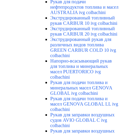
Рукав для подачи
нефтепродуктов топлива и масел
AUSTRALIA ivg colbachini
Экструдированный топливный
рукав CARBUR 10 ivg colbachini
Экструдированный топливный
рукав CARBUR 20 ivg colbachini
Экструдированный рукав для
различных видов топлива
GREEN CARBUR COLD 10 ivg
colbachini
Напорно-всасывающий рукав
для топлива и минеральных
масел PUERTORICO ivg
colbachini
Рукав для подачи топлива и
минеральных масел GENOVA
GLOBAL ivg colbachini
Рукав для подачи топлива и
масел GENOVA GLOBAL LL ivg
colbachini
Рукав для заправки воздушных
судов AVIO GLOBAL C ivg
colbachini
Рукав для заправки воздушных