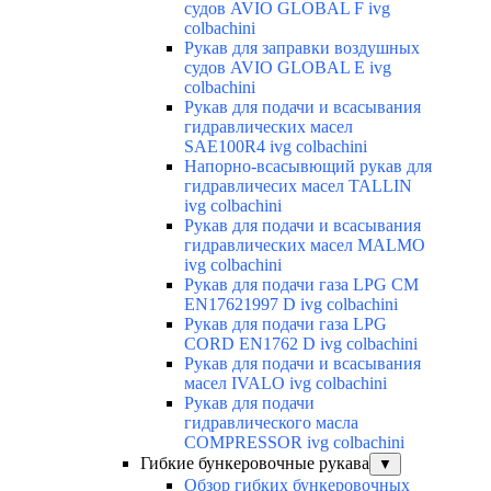
судов AVIO GLOBAL F ivg
colbachini
Рукав для заправки воздушных
судов AVIO GLOBAL E ivg
colbachini
Рукав для подачи и всасывания
гидравлических масел
SAE100R4 ivg colbachini
Напорно-всасывющий рукав для
гидравличесих масел TALLIN
ivg colbachini
Рукав для подачи и всасывания
гидравлических масел MALMO
ivg colbachini
Рукав для подачи газа LPG CM
EN17621997 D ivg colbachini
Рукав для подачи газа LPG
CORD EN1762 D ivg colbachini
Рукав для подачи и всасывания
масел IVALO ivg colbachini
Рукав для подачи
гидравлического масла
COMPRESSOR ivg colbachini
Гибкие бункеровочные рукава
▼
Обзор гибких бункеровочных