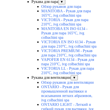
Рукава для пара
▼
Обзор рукавов для пара
MANITOBA - Рукав для пара
165°C, ivg colbachini spa
VICTORIA - Рукав для пара
210°C, ivg colbachini spa
MANITOBA EN ISO 6134 -
Рукав для пара 165°C, ivg
colbachini spa
VICTORIA EN ISO 6134 - Рукав
для пара 210°C, ivg colbachini spa
VICTORIA PREMIUM - Рукав
для пара 210°C, ivg colbachini spa
VAPOFER EN 6134 - Рукав для
пара 210°C, ivg colbachini spa
VICTORIA LL - Рукав для пара
210°C, ivg colbachini spa
Рукава для вентиляции
▼
Обзор рукавов для вентиляции
ONTARIO - Рукав для
промышленной вытяжки и
всасывания легких абразивов,
ivg colbachini spa
ONTARIO LIGHT - Легкий и
гибкий рукав для вытяжки, ivg