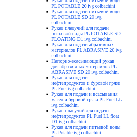
Рукав для подачи питьевой воды
PL POTABLE 20 ivg colbachini
Рукав для подачи питьевой воды
PL POTABLE SD 20 ivg
colbachini
Рукав плавучий для подачи
питьевой воды PL POTABLE SD
FLOATING D1 ivg colbachini
Рукав для подачи абразивных
материалов PL ABRASIVE 20 ivg
colbachini
Напорно-всасывающий рукав
для абразивных матераилов PL
ABRASIVE SD 20 ivg colbachini
Рукав для подачи
нефтепродуктов и буровой грязи
PL Fuel ivg colbachini
Рукав для подачи и всасывания
масел и буровой грязи PL Fuel LL
ivg colbachini
Рукав плавучий для подачи
нефтепродуктов PL Fuel LL float
D1 ivg colbachini
Рукав для подачи питьевой воды
PL Potable ivg colbachini